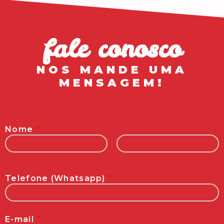
fale conosco
NOS MANDE UMA
MENSAGEM!
Nome
*
Nome
Sobrenome
Telefone (Whatsapp)
*
E-mail
*