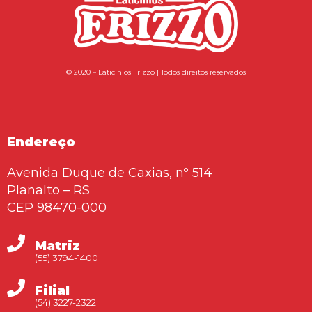
© 2020 – Laticínios Frizzo | Todos direitos reservados
Endereço
Avenida Duque de Caxias, nº 514
Planalto – RS
CEP 98470-000
Matriz
(55) 3794-1400
Filial
(54) 3227-2322