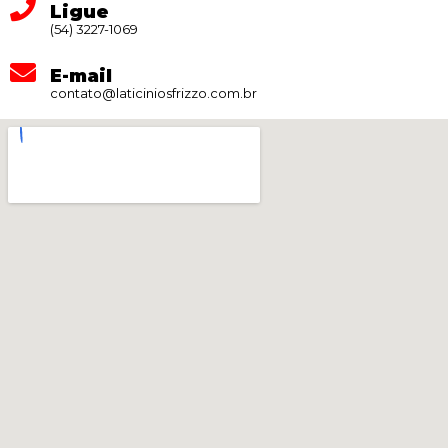
Ligue
(54) 3227-1069
E-mail
contato@laticiniosfrizzo.com.br