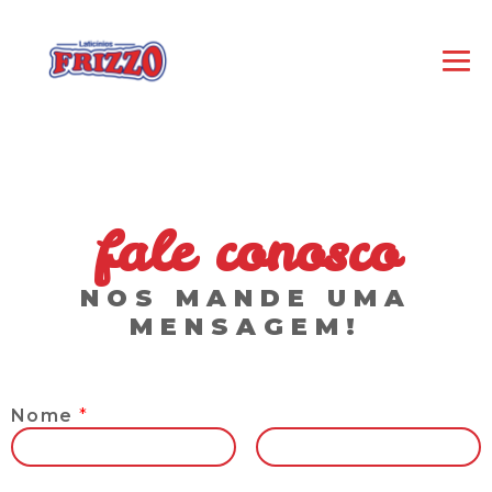
fale conosco
NOS MANDE UMA
MENSAGEM!
Nome
*
Nome
Sobrenome